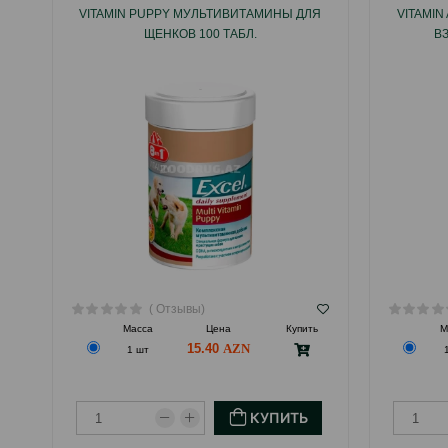
VITAMIN PUPPY МУЛЬТИВИТАМИНЫ ДЛЯ
VITAMI
ЩЕНКОВ 100 ТАБЛ.
В
( Отзывы)
Масса
Цена
Купить
М
15.40
1 шт
КУПИТЬ