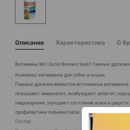
Описание
Характеристика
О Б
Витамины 8in1 Excel Brewers Yeast Пивные дрожжи 
Комплекс витаминов для собак и кошек
Пивные дрожжи являются источником витаминов гр
повышают иммунитет, возбуждают аппетит, хорош
пищеварение, улучшают состояние кожи и шерсти. 
профилактики гельминтозов. Также в состав Брев
Состав