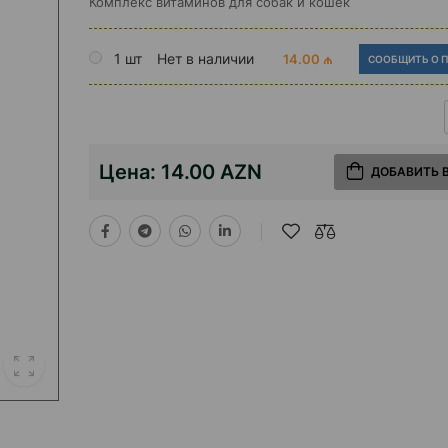
Комплекс витаминов для собак и кошек
1 шт
Нет в наличии
14.00 ₼
СООБЩИТЬ О 
Цена:
14.00 AZN
ДОБАВИТЬ 