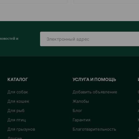
новостей и
КАТАЛОГ
УСЛУГА И ПОМОЩЬ
Для собак
Добавить объявление
Для кошек
Жалобы
Для рыб
Блог
Для птиц
Гарантия
Для грызунов
Благотварительность
Другие