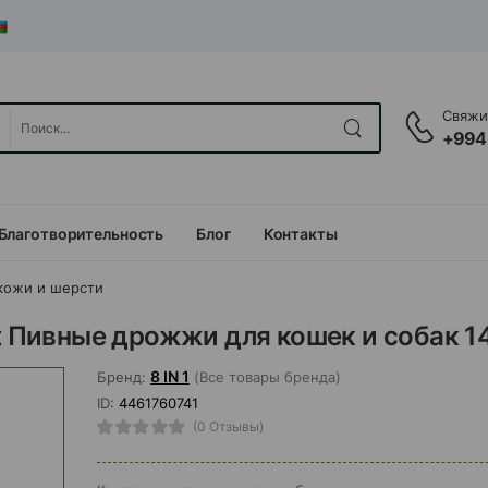
Свяжит
+994
Благотворительность
Блог
Контакты
кожи и шерсти
t Пивные дрожжи для кошек и собак 14
8 IN 1
Бренд:
(Все товары бренда)
ID:
4461760741
(0 Отзывы)