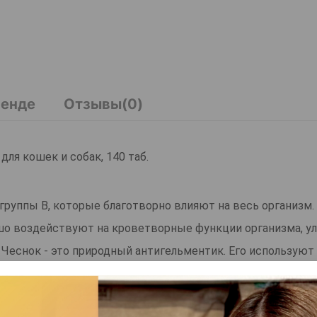
ренде
Отзывы(0)
для кошек и собак, 140 таб.
уппы В, которые благотворно влияют на весь организм.
о воздействуют на кроветворные функции организма, у
Чеснок - это природный антигельментик. Его используют
ерсов входят жирные кислоты и цинк.