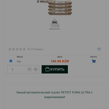
(0 Отзывы)
Масса
Цена
Купить
149.99
1 шт
КУПИТЬ
Умный автоматический туалет PETKIT PURA ULTRA с
видеокамерой