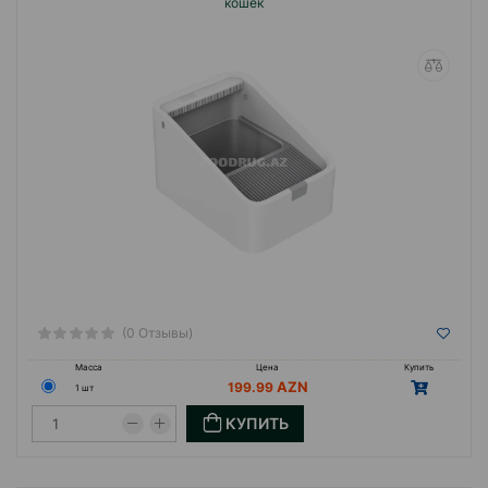
кошек
(0 Отзывы)
Масса
Цена
Купить
199.99
1 шт
КУПИТЬ