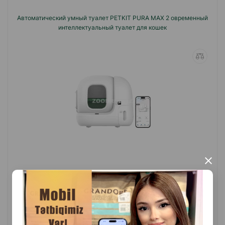
Автоматический умный туалет PETKIT PURA MAX 2 овременный
интеллектуальный туалет для кошек
×
(0 Отзывы)
Масса
Цена
Купить
1,049.90
1 шт
КУПИТЬ