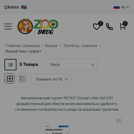
ДЖАНА
Ru
0
0
Главная cтраница
Кошки
Туалеты, совочки
Умный био-туалет
5
Товара
Автоматический туалет PETKIT Crystal Litter Set C01
разработанный для обеспечения максимально удобного,
гигиеничного и безопасного ухода за кошачьим туалетом.