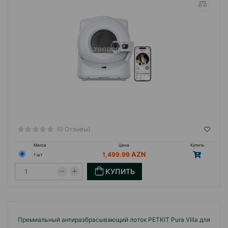
(0 Отзывы)
Масса
Цена
Купить
1,499.99
1 шт
КУПИТЬ
Премиальный антиразбрасывающий лоток PETKIT Pura Villa для