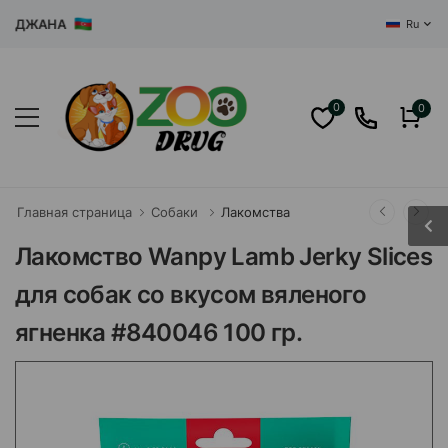
ДЖАНА
Ru
0
0
Главная страница
Собаки
Лакомства
Лакомство Wanpy Lamb Jerky Slices
для собак со вкусом вяленого
ягненка #840046 100 гр.