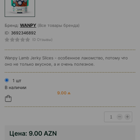
WANPY
Бренд:
(Все товары бренда)
ID:
3692346892
(0 Отзывы)
Wanpy Lamb Jerky Slices - особенное лакомство, потому что
оно не только вкусное, а и очень полезное.
1 шт
В наличии
9.00 ₼
Цена:
9.00 AZN