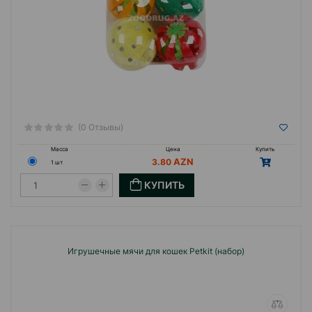
(0 Отзывы)
Масса
Цена
Купить
3.80
1 шт
КУПИТЬ
Игрушечные мячи для кошек Petkit (набор)