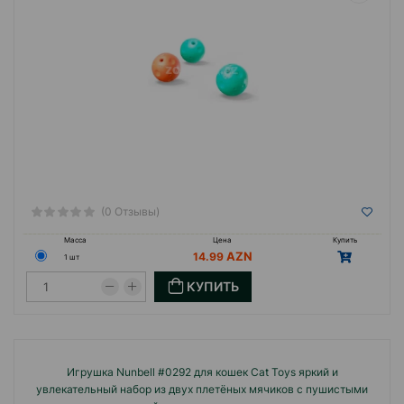
(0 Отзывы)
Масса
Цена
Купить
14.99
1 шт
КУПИТЬ
Игрушка Nunbell #0292 для кошек Cat Toys яркий и
увлекательный набор из двух плетёных мячиков с пушистыми