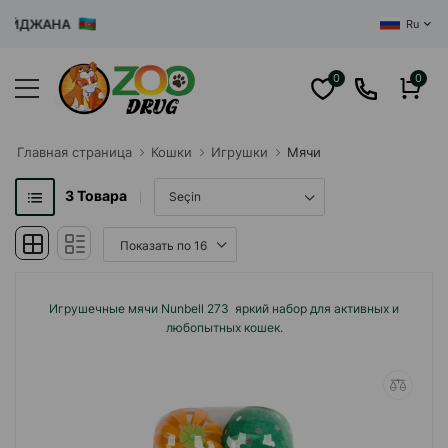
АЙДЖАНА
Ru
0
0
Главная cтраница
Кошки
Игрушки
Мячи
3
Товара
Игрушечные мячи Nunbell 273 яркий набор для активных и
любопытных кошек.