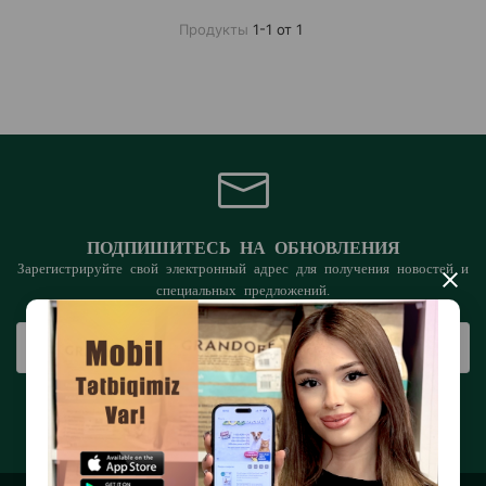
Продукты
1-1 от 1
ПОДПИШИТЕСЬ НА ОБНОВЛЕНИЯ
Зарегистрируйте свой электронный адрес для получения новостей и
×
специальных предложений.
ПОДПИСАТЬСЯ