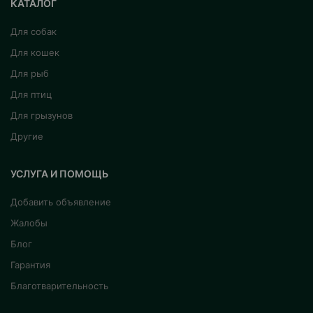
КАТАЛОГ
Для собак
Для кошек
Для рыб
Для птиц
Для грызунов
Другие
УСЛУГА И ПОМОЩЬ
Добавить объявление
Жалобы
Блог
Гарантия
Благотварительность