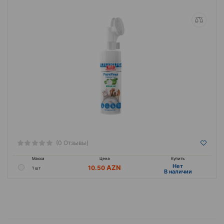
(0 Отзывы)
Масса
Цена
Купить
Hет
10.50
1 шт
B наличии