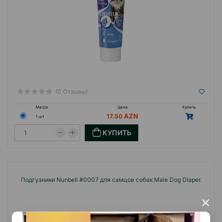
(0 Отзывы)
Масса
Цена
Купить
17.50
1 шт
КУПИТЬ
Подгузники Nunbell #0007 для самцов собак Male Dog Diaper.
×