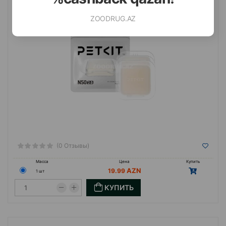
запахов в автоматических туалетах.
ZOODRUG.AZ
(0 Отзывы)
Масса
Цена
Купить
19.99
1 шт
КУПИТЬ