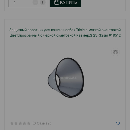
КУПИТЬ
Защитный воротник для кошек и собак Trixie с мягкой окантовкой
Цвет:прозрачный с чёрной окантовкой Размер:S 25-32sm #19512
(0 Отзывы)