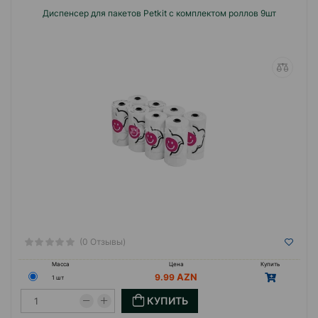
Диспенсер для пакетов Petkit с комплектом роллов 9шт
(0 Отзывы)
Масса
Цена
Купить
9.99
1 шт
КУПИТЬ