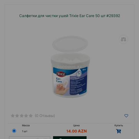
Салфетки для чистки ушей Trixie Ear Care 50 шт #29392
(0 Отзывы)
Масса
Цена
Купить
14.00
1 шт