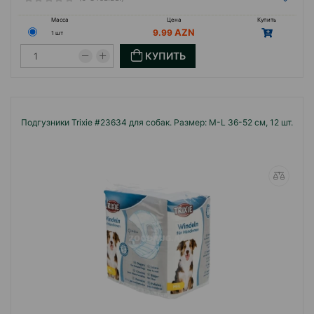
Масса
Цена
Купить
9.99
1 шт
КУПИТЬ
Подгузники Trixie #23634 для собак. Размер: M-L 36-52 см, 12 шт.