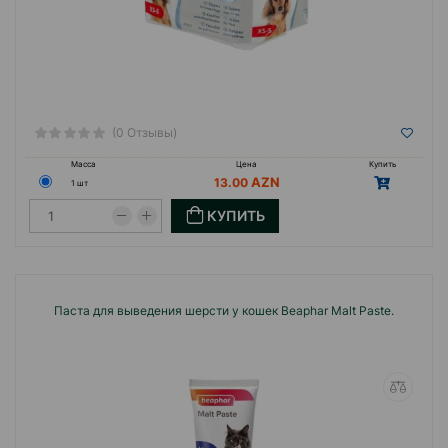
(0 Отзывы)
Масса
Цена
Купить
13.00
1 шт
КУПИТЬ
Паста для выведения шерсти у кошек Beaphar Malt Paste.