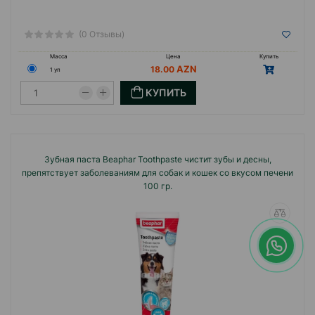
(0 Отзывы)
Масса
Цена
Купить
18.00
1 уп
КУПИТЬ
Зубная паста Beaphar Toothpaste чистит зубы и десны,
препятствует заболеваниям для собак и кошек со вкусом печени
100 гр.