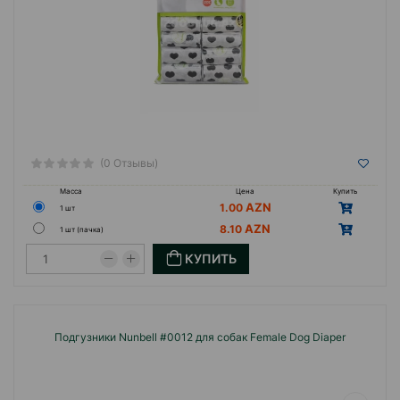
(0 Отзывы)
Масса
Цена
Купить
1.00
1 шт
8.10
1 шт (пачка)
КУПИТЬ
Подгузники Nunbell #0012 для собак Female Dog Diaper