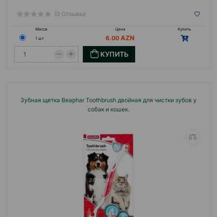
(0 Отзывы)
Масса
Цена
Купить
6.00
1 шт
КУПИТЬ
Зубная щетка Beaphar Toothbrush двойная для чистки зубов у
собак и кошек.