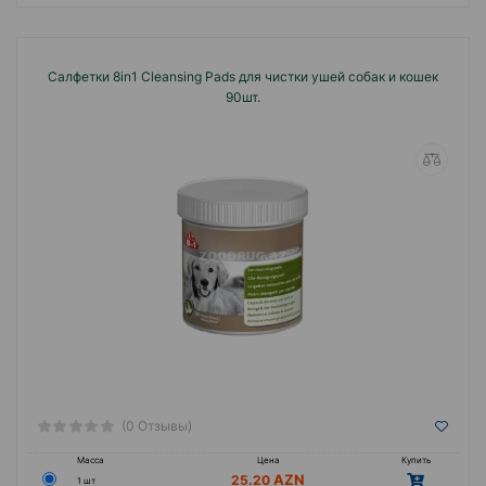
Салфетки 8in1 Cleansing Pads для чистки ушей собак и кошек
90шт.
(0 Отзывы)
Масса
Цена
Купить
25.20
1 шт