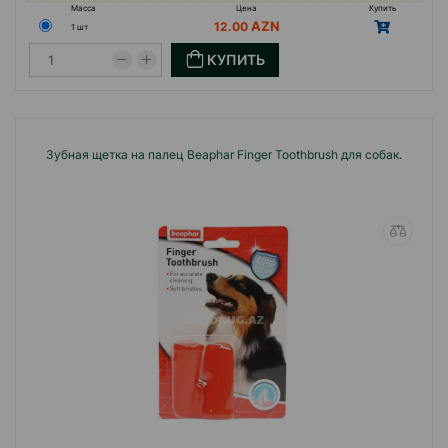
Масса
Цена
Купить
12.00
1 шт
КУПИТЬ
Зубная щетка на палец Beaphar Finger Toothbrush для собак.