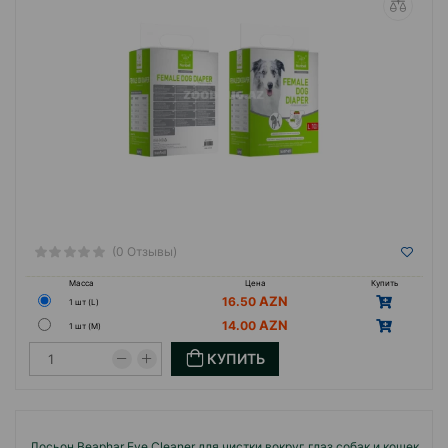
(0 Отзывы)
Масса
Цена
Купить
16.50
1 шт (L)
14.00
1 шт (М)
КУПИТЬ
Лосьон Beaphar Eye Cleaner для чистки вокруг глаз собак и кошек