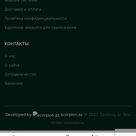
Кешбек система
Доставка и оплата
Политика конфиденциальности
Удаление аккаунта для приложение
КОНТАКТЫ
О нас
О сайте
Сотрудничество
Вакансии
Developed by
scorpion.az
© 2022 Zoodrug.az. Все
права защищены.