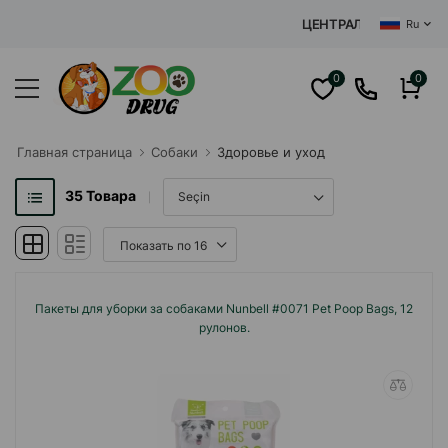
ЦЕНТРАЛЬНЫЙ ИНТЕРНЕТ ЗОО
Ru
0
0
Главная cтраница
Собаки
Здоровье и уход
35
Товара
Пакеты для уборки за собаками Nunbell #0071 Pet Poop Bags, 12
рулонов.