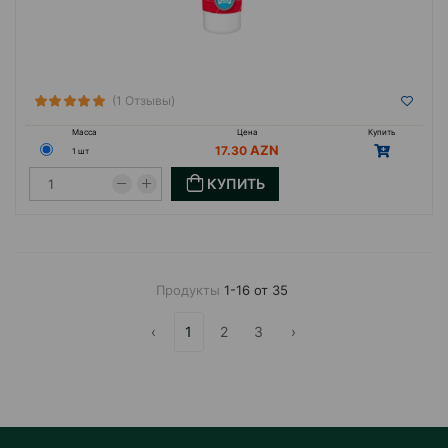
(1 Отзывы)
Масса
Цена
Купить
17.30
1 шт
КУПИТЬ
Продукты
1-16 от 35
‹
1
2
3
›