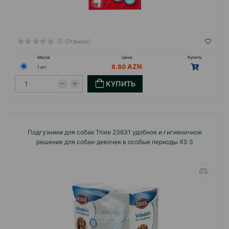
(0 Отзывы)
Масса
Цена
Купить
8.80
1 шт
КУПИТЬ
Подгузники для собак Trixie 23631 удобное и гигиеничное
решение для собак-девочек в особые периоды XS S