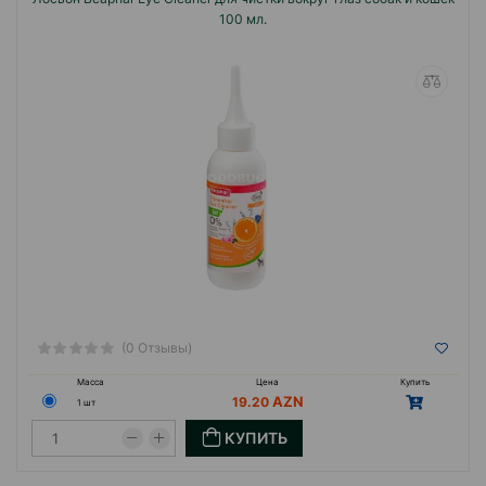
100 мл.
(0 Отзывы)
Масса
Цена
Купить
19.20
1 шт
КУПИТЬ