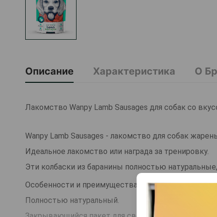
Описание
Характеристика
О Б
Лакомство Wanpy Lamb Sausages для собак со вкусо
Wanpy Lamb Sausages - лакомство для собак жарены
Идеальное лакомство или награда за тренировку.
Эти колбаски из баранины полностью натуральные
Особенности и преимущества:
Полностью натуральный.
Закрывающийся пакет для свежести.