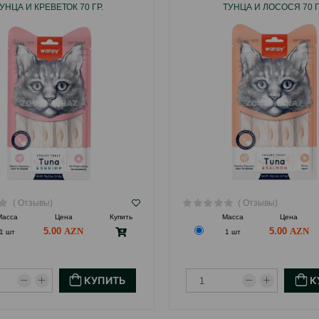
УНЦА И КРЕВЕТОК 70 ГР.
ТУНЦА И ЛОСОСЯ 70 Г
( Отзывы)
( Отзывы)
Масса
Цена
Купить
Масса
Цена
5.00
5.00
1 шт
1 шт
КУПИТЬ
К