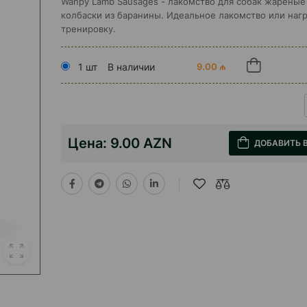
Wanpy Lamb Sausages - лакомство для собак жареные
колбаски из баранины. Идеальное лакомство или нагр
тренировку.
1 шт
В наличии
9.00 ₼
Цена:
9.00 AZN
ДОБАВИТЬ 