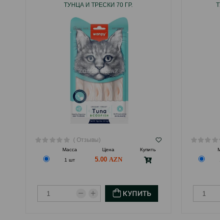
ТУНЦА И ТРЕСКИ 70 ГР.
Т
( Отзывы)
Масса
Цена
Купить
5.00
1 шт
КУПИТЬ