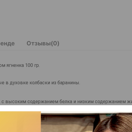
ренде
Отзывы(0)
м ягненка 100 гр.
е в духовке колбаски из баранины.
, с высоким содержанием белка и низким содержанием ж