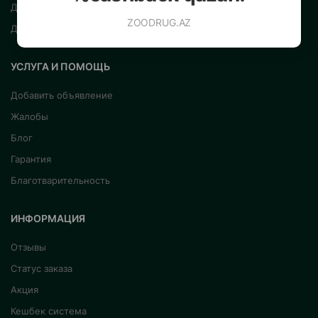
Для грызунов
ZOODRUG.AZ
Другие
УСЛУГА И ПОМОЩЬ
Добавить объявление
Жалобы
Блог
Гарантия
Благотварительность
ИНФОРМАЦИЯ
Отзывы
Статус заказа
Акция
Кешбек система