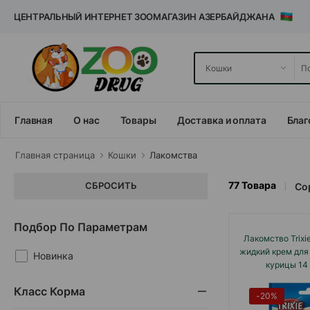
ЦЕНТРАЛЬНЫЙ ИНТЕРНЕТ ЗООМАГАЗИН АЗЕРБАЙДЖАНА
Главная
О нас
Товары
Доставка и оплата
Благ
Главная cтраница
Кошки
Лакомства
77
Товара
СБРОСИТЬ
Со
Подбор По Параметрам
Лакомство Trixi
жидкий крем для
Новинка
курицы 14 
Класс Корма
-20%