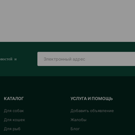
овостей и
КАТАЛОГ
УСЛУГА И ПОМОЩЬ
Для собак
Добавить объявление
Для кошек
Жалобы
Для рыб
Блог