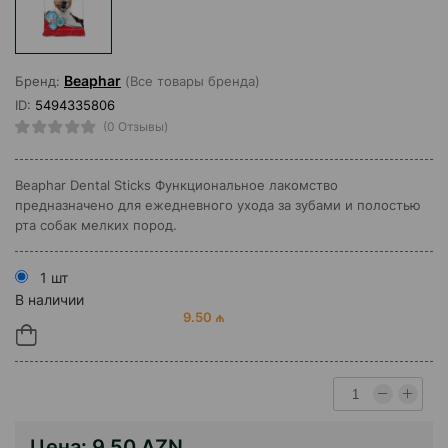
Beaphar
Бренд:
(Все товары бренда)
ID:
5494335806
(0 Отзывы)
Beaphar Dental Sticks Функциональное лакомство
предназначено для ежедневного ухода за зубами и полостью
рта собак мелких пород.
1 шт
В наличии
9.50 ₼
Цена:
9.50 AZN