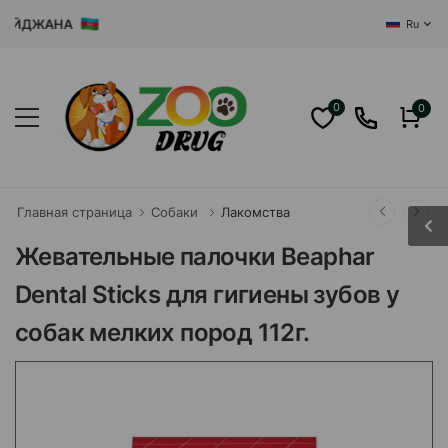
ЙДЖАНА
Ru
0
0
Главная страница
Собаки
Лакомства
Жевательные палочки Beaphar
Dental Sticks для гигиены зубов у
собак мелких пород 112г.