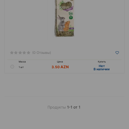
(0 Отзывы)
Масса
Цена
Купить
Hет
3.50
1 шт
B наличии
Продукты
1-1 от 1