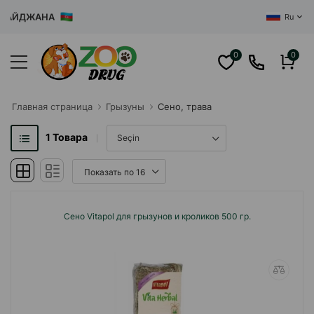
ЕРБАЙДЖАНА
Ru
0
0
Главная cтраница
Грызуны
Сено, трава
1
Товара
Сено Vitapol для грызунов и кроликов 500 гр.