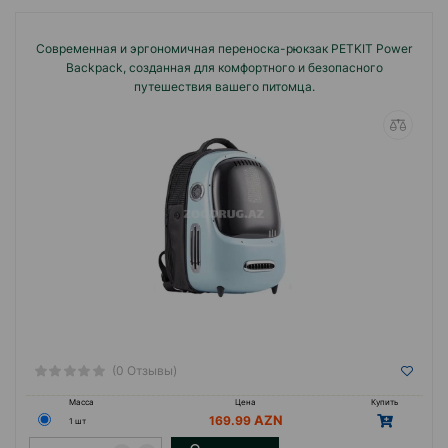
Современная и эргономичная переноска-рюкзак PETKIT Power
Backpack, созданная для комфортного и безопасного
путешествия вашего питомца.
(0 Отзывы)
Масса
Цена
Купить
169.99
1 шт