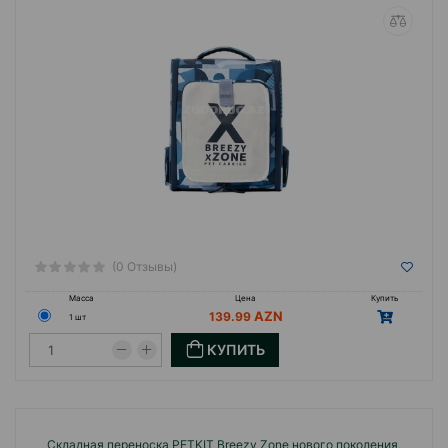
(0 Отзывы)
Масса
Цена
Купить
139.99
1 шт
КУПИТЬ
Складная переноска PETKIT Breezy Zone нового поколения,