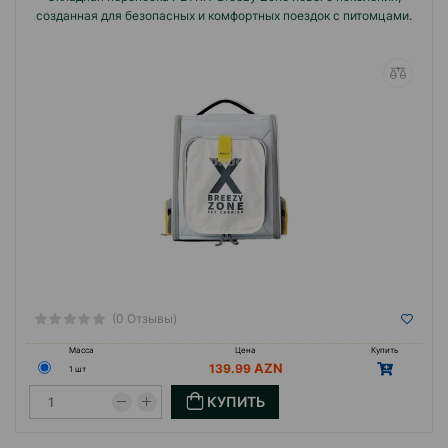
созданная для безопасных и комфортных поездок с питомцами.
(0 Отзывы)
Масса
Цена
Купить
139.99
1 шт
КУПИТЬ