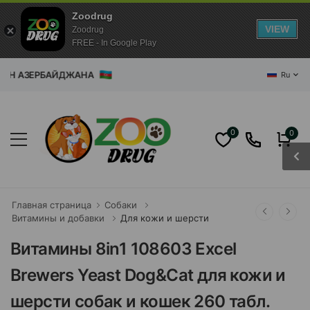
Zoodrug
VIEW
Zoodrug
FREE - In Google Play
АЗИН АЗЕРБАЙДЖАНА
Ru
0
0
Главная страница
Собаки
Витамины и добавки
Для кожи и шерсти
Витамины 8in1 108603 Excel
Brewers Yeast Dog&Cat для кожи и
шерсти собак и кошек 260 табл.