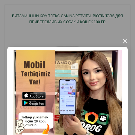
красителей.
ВИТАМИННЫЙ КОМПЛЕКС CANINA PETVITAL BIOTIN TABS ДЛЯ
ПРИВЕРЕДЛИВЫХ СОБАК И КОШЕК 100 ГР.
Страна производитель: Германия.
×
( Отзывы)
Масса
Цена
Купить
0.80
1 шт ( табл)
35.00
1 шт