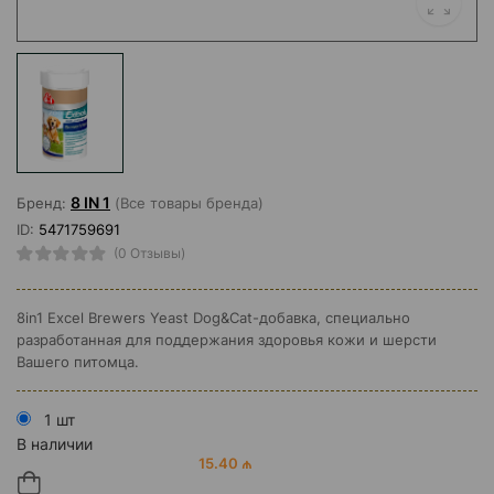
8 IN 1
Бренд:
(Все товары бренда)
ID:
5471759691
(0 Отзывы)
8in1 Excel Brewers Yeast Dog&Cat-добавка, специально
разработанная для поддержания здоровья кожи и шерсти
Вашего питомца.
1 шт
В наличии
15.40 ₼