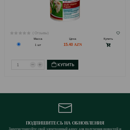
( Отзывы)
Масса
Цена
Купить
15.40
1 шт
КУПИТЬ
ПОДПИШИТЕСЬ НА ОБНОВЛЕНИЯ
Зарегистрируйте свой электронный адрес для получения новостей и