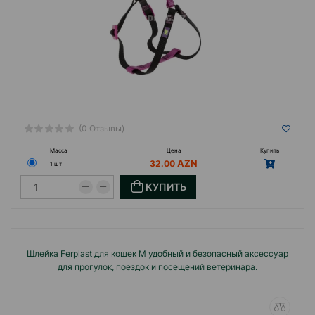
(0 Отзывы)
Масса
Цена
Купить
32.00
1 шт
КУПИТЬ
Шлейка Ferplast для кошек M удобный и безопасный аксессуар
для прогулок, поездок и посещений ветеринара.