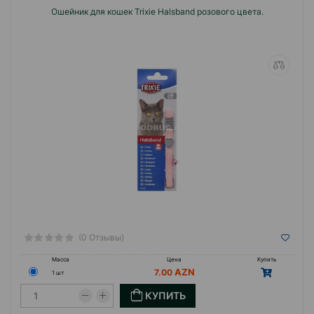
Ошейник для кошек Trixie Halsband розового цвета.
(0 Отзывы)
Масса
Цена
Купить
7.00
1 шт
КУПИТЬ