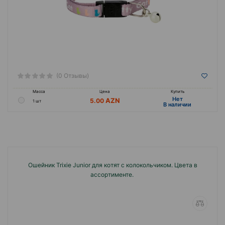
(0 Отзывы)
Масса
Цена
Купить
Hет
5.00
1 шт
B наличии
Ошейник Trixie Junior для котят с колокольчиком. Цвета в
ассортименте.