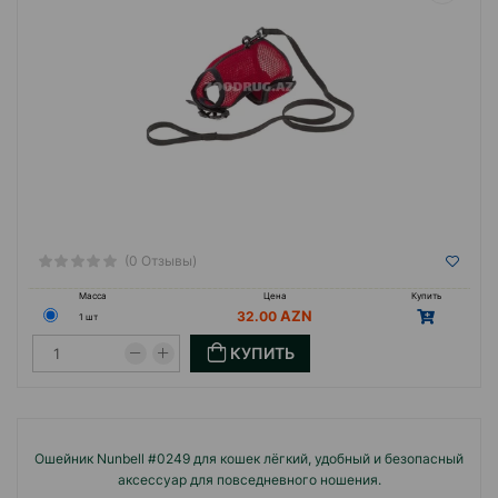
(0 Отзывы)
Масса
Цена
Купить
32.00
1 шт
КУПИТЬ
Ошейник Nunbell #0249 для кошек лёгкий, удобный и безопасный
аксессуар для повседневного ношения.