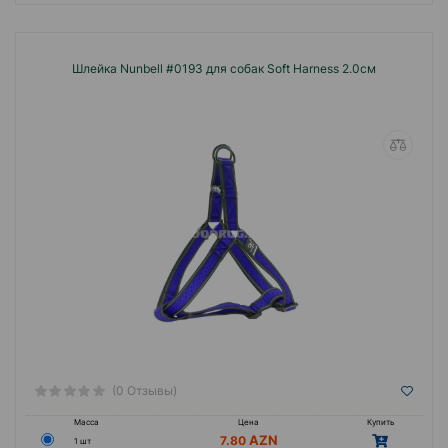
Шлейка Nunbell #0193 для собак Soft Harness 2.0см
(0 Отзывы)
Масса
Цена
Купить
7.80
1 шт