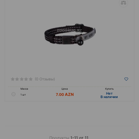
(0 Отзывы)
Масса
Цена
Купить
Hет
7.00
1 шт
B наличии
Продукты
1-11 от 11