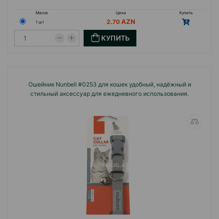
Масса
Цена
Купить
2.70
1 шт
КУПИТЬ
Ошейник Nunbell #0253 для кошек удобный, надёжный и
стильный аксессуар для ежедневного использования.