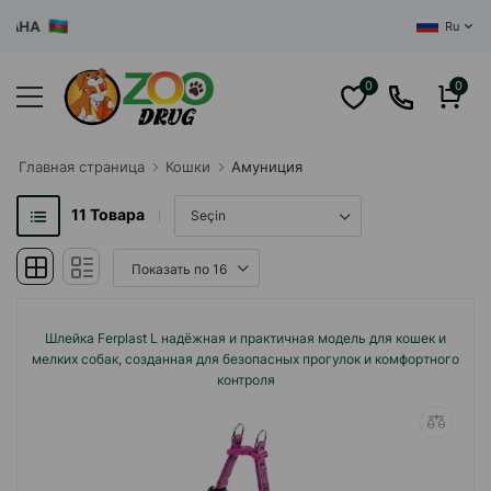
ЦЕНТРАЛ
Ru
0
0
Главная cтраница
Кошки
Амуниция
11
Товара
Шлейка Ferplast L надёжная и практичная модель для кошек и
мелких собак, созданная для безопасных прогулок и комфортного
контроля