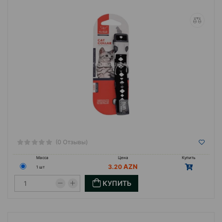
(0 Отзывы)
Масса
Цена
Купить
3.20
1 шт
КУПИТЬ