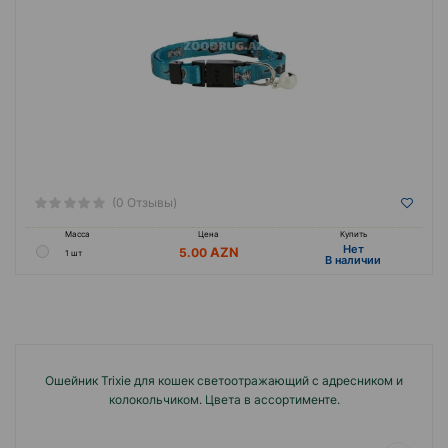
(0 Отзывы)
Масса
Цена
Купить
Hет
5.00
1 шт
B наличии
Ошейник Trixie для кошек светоотражающий с адресником и
колокольчиком. Цвета в ассортименте.