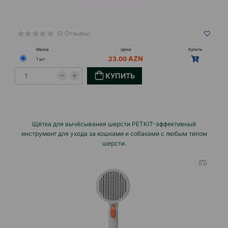
(0 Отзывы)
Масса
Цена
Купить
23.00
1 шт
КУПИТЬ
Щётка для вычёсывания шерсти PETKIT-эффективный
инструмент для ухода за кошками и собаками с любым типом
шерсти.