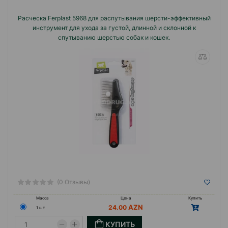
Расческа Ferplast 5968 для распутывания шерсти-эффективный
инструмент для ухода за густой, длинной и склонной к
спутыванию шерстью собак и кошек.
(0 Отзывы)
Масса
Цена
Купить
24.00
1 шт
КУПИТЬ