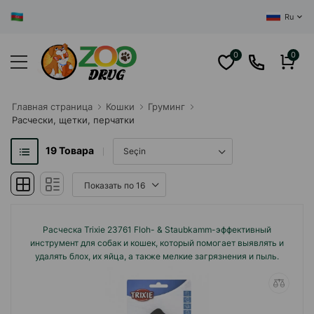
ЦЕНТРАЛЬНЫЙ
Ru
0
0
Главная cтраница
Кошки
Груминг
Расчески, щетки, перчатки
19
Товара
Расческа Trixie 23761 Floh- & Staubkamm-эффективный
инструмент для собак и кошек, который помогает выявлять и
удалять блох, их яйца, а также мелкие загрязнения и пыль.