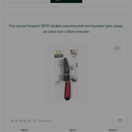
Расческа Ferplast 5878 профессиональный инструмент для ухода
за шерстью собак и кошек
(0 Отзывы)
Масса
Цена
Купить