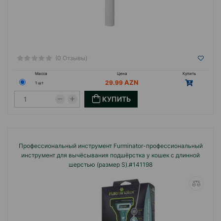
(0 Отзывы)
Масса
Цена
Купить
29.99
1 шт
КУПИТЬ
Профессиональный инструмент Furminator-профессиональный
инструмент для вычёсывания подшёрстка у кошек с длинной
шерстью (размер S).#141198