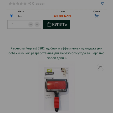
(0 Отзывы)
Масса
Цена
Купить
49.00
1 шт
КУПИТЬ
Расческа Ferplast 5982 удобная и эффективная пуходерка для
собак и кошек, разработанная для бережного ухода за шерстью
любой длины.