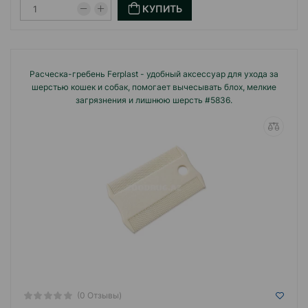
КУПИТЬ
Расческа-гребень Ferplast - удобный аксессуар для ухода за
шерстью кошек и собак, помогает вычесывать блох, мелкие
загрязнения и лишнюю шерсть #5836.
(0 Отзывы)