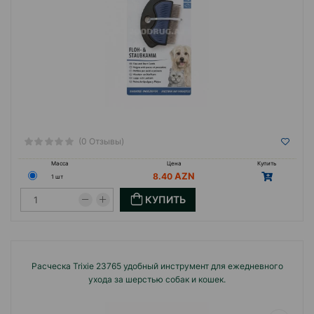
(0 Отзывы)
Масса
Цена
Купить
8.40
1 шт
КУПИТЬ
Расческа Trixie 23765 удобный инструмент для ежедневного
ухода за шерстью собак и кошек.