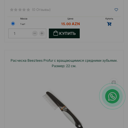
(0 Отзывы)
Масса
Цена
Купить
15.00
1 шт
КУПИТЬ
Расческа Beeztees Profur с вращающимися средними зубьями.
Размер: 22 см.