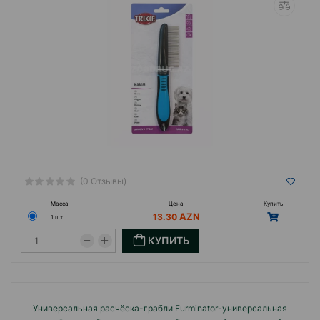
(0 Отзывы)
Масса
Цена
Купить
13.30
1 шт
КУПИТЬ
Универсальная расчёска-грабли Furminator-универсальная