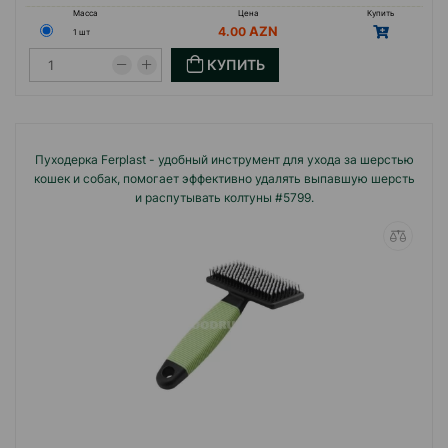
Масса
Цена
Купить
4.00
1 шт
КУПИТЬ
Пуходерка Ferplast - удобный инструмент для ухода за шерстью
кошек и собак, помогает эффективно удалять выпавшую шерсть
и распутывать колтуны #5799.