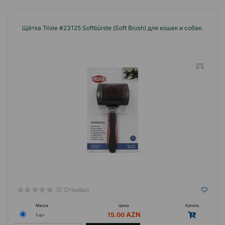
Щётка Trixie #23125 Softbürste (Soft Brush) для кошек и собак.
(0 Отзывы)
Масса
Цена
Купить
15.00
1 шт