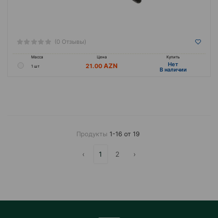
(0 Отзывы)
Масса
Цена
Купить
Hет
21.00
1 шт
B наличии
Продукты
1-16 от 19
‹
1
2
›