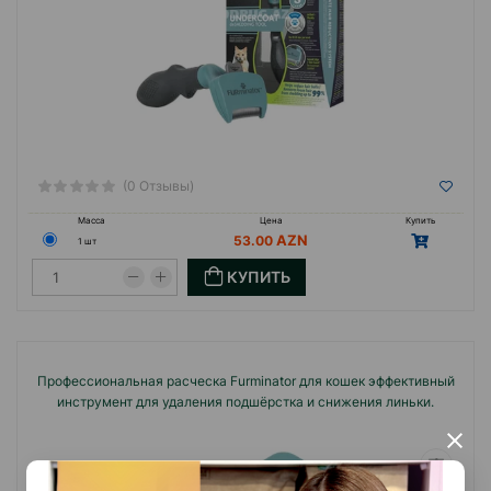
(0 Отзывы)
Масса
Цена
Купить
53.00
1 шт
КУПИТЬ
Профессиональная расческа Furminator для кошек эффективный
инструмент для удаления подшёрстка и снижения линьки.
×