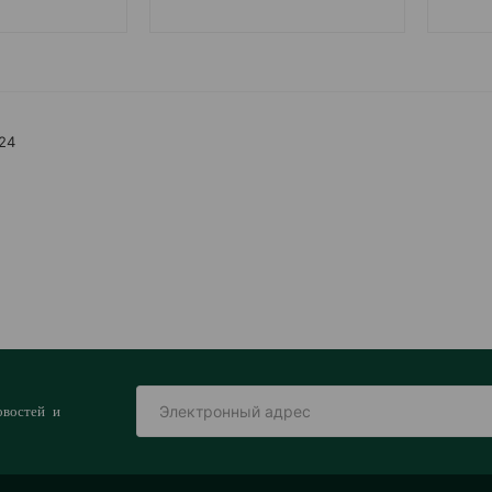
 24
овостей и