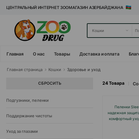
ЦЕНТРАЛЬНЫЙ ИНТЕРНЕТ ЗООМАГАЗИН АЗЕРБАЙДЖАНА
Главная
О нас
Товары
Доставка и оплата
Благ
Главная cтраница
Кошки
Здоровье и уход
24
Товара
СБРОСИТЬ
Со
Подгузники, пеленки
Пеленки Sleep
надежная защита
Поддержание чистоты
комфортный ухо
Уход за глазами