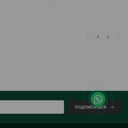
‹
1
2
›
ПОДПИСАТЬСЯ