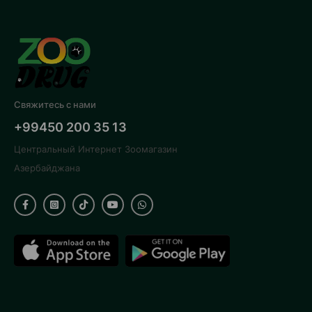
Свяжитесь с нами
+99450 200 35 13
Центральный Интернет Зоомагазин
Азербайджана