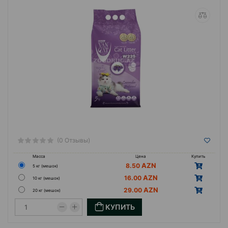
(0 Отзывы)
Масса
Цена
Купить
8.50
5 кг (мешок)
16.00
10 кг (мешок)
29.00
20 кг (мешок)
КУПИТЬ