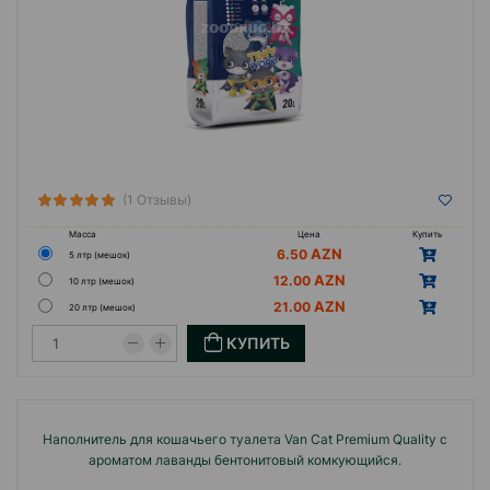
(1 Отзывы)
Масса
Цена
Купить
6.50
5 лтр (мешок)
12.00
10 лтр (мешок)
21.00
20 лтр (мешок)
КУПИТЬ
Наполнитель для кошачьего туалета Van Cat Premium Quality с
ароматом лаванды бентонитовый комкующийся.