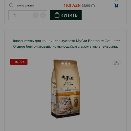
19.8
21.90
20 лтр (мешок)
КУПИТЬ
Наполнитель для кошачьего туалета MyCat Bentonite Cat Litter
Orange бентонитовый, комкующийся с ароматом апельсина.
-15.94%