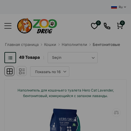
ЦЕНТРАЛЬНЫЙ ИН
Ru
0
0
Главная cтраница
Кошки
Наполнители
Бентонитовые
49
Товара
Наполнитель для кошачьего туалета Hero Cat Lavender,
бентонитовый, комкующийся с запахом лаванды.