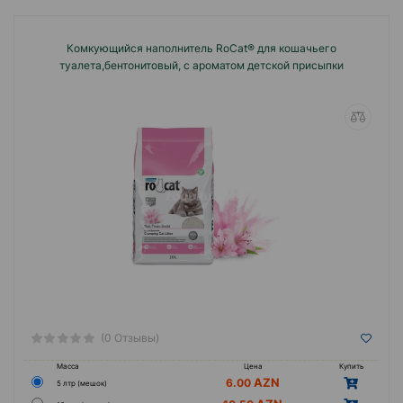
Комкующийся наполнитель RoCat® для кошачьего
туалета,бентонитовый, с ароматом детской присыпки
(0 Отзывы)
Масса
Цена
Купить
6.00
5 лтр (мешок)