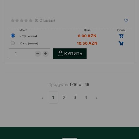
(0 Отзывы)
Масса
Цена
Купить
6.00
5 лтр (мешок)
10.50
10 лтр (мешок)
КУПИТЬ
Продукты
1-16 от 49
‹
1
2
3
4
›