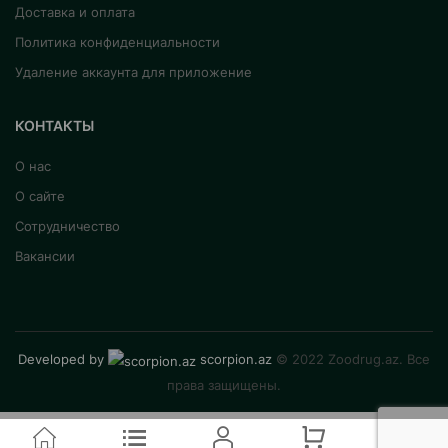
Доставка и оплата
Политика конфиденциальности
Удаление аккаунта для приложение
КОНТАКТЫ
О нас
О сайте
Сотрудничество
Вакансии
Developed by
scorpion.az
© 2022 Zoodrug.az. Все
права защищены.