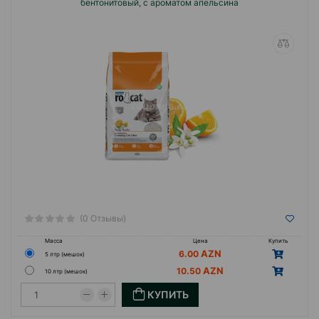
бентонитовый, с ароматом апельсина
(0 Отзывы)
Масса
Цена
Купить
6.00
5 лтр (мешок)
10.50
10 лтр (мешок)
КУПИТЬ