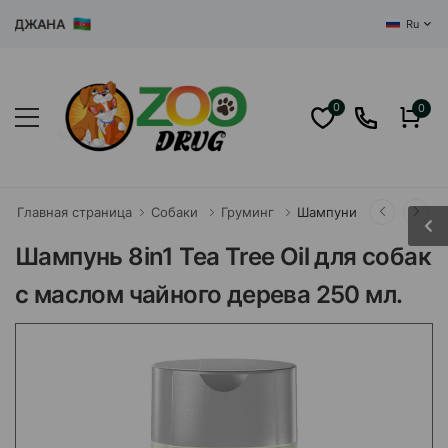
ДЖАНА
Ru
0
0
Главная страница
Собаки
Груминг
Шампуни
Шампунь 8in1 Tea Tree Oil для собак
с маслом чайного дерева 250 мл.