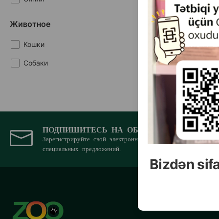
Животное
Кошки
Собаки
ПОДПИШИТЕСЬ НА ОБНОВЛЕНИЯ
Зарегистрируйте свой электронный адрес для получения н
специальных предложений.
Bizdən sif