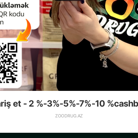
овостей и
ariş et - 2 %-3%-5%-7%-10 %cash
ZOODRUG.AZ
КАТАЛОГ
УСЛУГА И ПОМОЩЬ