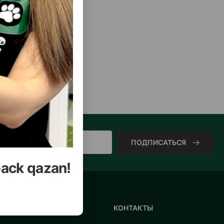
ПОДПИСАТЬСЯ
back qazan!
ИНФОРМАЦИЯ
КОНТАКТЫ