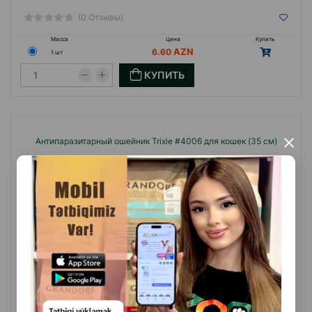
(0 Отзывы)
Масса
Цена
Купить
6.60
1 шт
КУПИТЬ
Антипаразитарный ошейник Trixie #4006 для кошек (35 см)
×