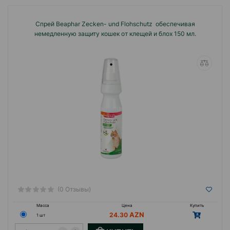
Спрей Beaphar Zecken- und Flohschutz обеспечивая
немедленную защиту кошек от клещей и блох 150 мл.
(0 Отзывы)
Масса
Цена
Купить
24.30
1 шт