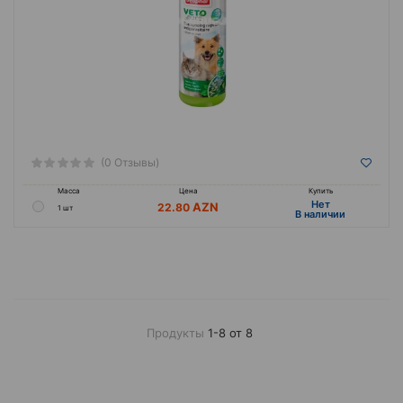
(0 Отзывы)
Масса
Цена
Купить
Hет
22.80
1 шт
B наличии
Продукты
1-8 от 8