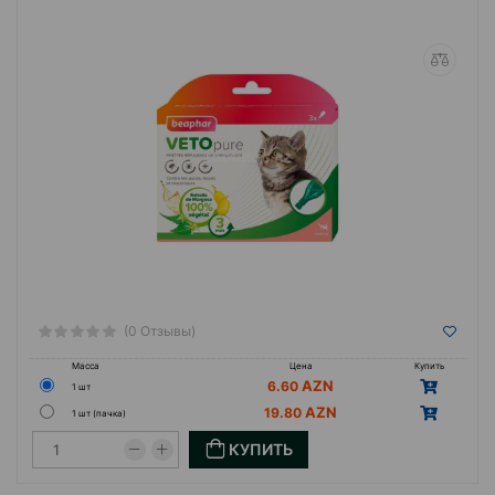
(0 Отзывы)
Масса
Цена
Купить
6.60
1 шт
19.80
1 шт (пачка)
КУПИТЬ