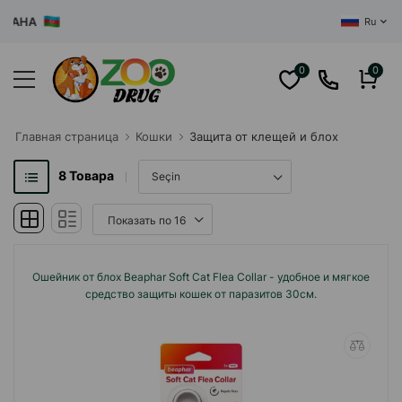
ЦЕНТР
Ru
0
0
Главная cтраница
Кошки
Защита от клещей и блох
8
Товара
Ошейник от блох Beaphar Soft Cat Flea Collar - удобное и мягкое
средство защиты кошек от паразитов 30см.