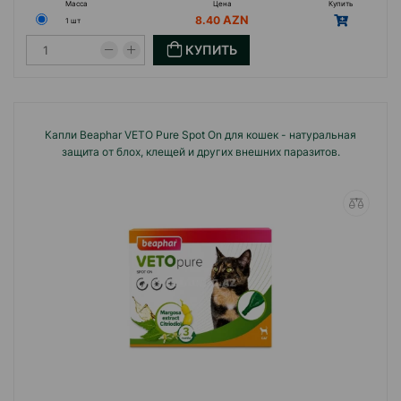
Масса
Цена
Купить
8.40
1 шт
КУПИТЬ
Капли Beaphar VETO Pure Spot On для кошек - натуральная
защита от блох, клещей и других внешних паразитов.