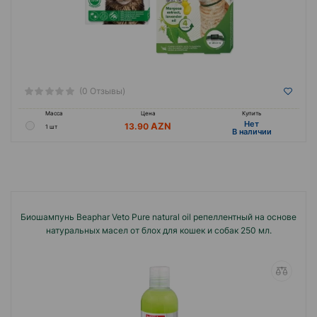
(0 Отзывы)
Масса
Цена
Купить
Hет
13.90
1 шт
B наличии
Биошампунь Beaphar Veto Pure natural oil репеллентный на основе
натуральных масел от блох для кошек и собак 250 мл.