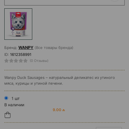
WANPY
Бренд:
(Все товары бренда)
ID:
1612358991
(0 Отзывы)
Wanpy Duck Sausages – натуральный деликатес из утиного
мяса, курицы и утиной печени.
1 шт
В наличии
9.00 ₼