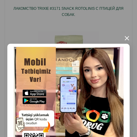
ЛАКОМСТВО TRIXIE #3171 SNACK ROTOLINIS С ПТИЦЕЙ ДЛЯ
СОБАК.
×
( Отзывы)
Масса
Цена
Купить
2.50
1 шт