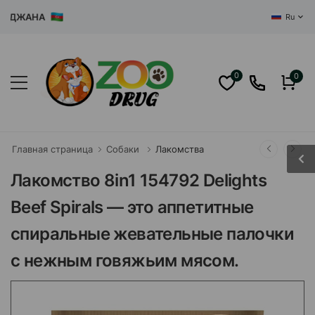
ДЖАНА
Ru
0
0
Главная страница
Собаки
Лакомства
Лакомство 8in1 154792 Delights
Beef Spirals — это аппетитные
спиральные жевательные палочки
с нежным говяжьим мясом.