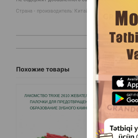
Страна - производитель: Китай.
Похожие товары
ЛАКОМСТВО TRIXIE 2610 ЖЕВАТЕЛЬНЫЕ
ЛАКОМ
ПАЛОЧКИ ДЛЯ ПРЕДОТВРАЩЕНИЕ
ST
ОБРАЗОВАНИЕ ЗУБНОГО КАМНЯ У
ЖЕ
СОБАК.
НАТУ
ПЛО