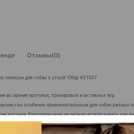
ренде
Отзывы(0)
ые полоски для собак с уткой 100gr #31537.
ения во время прогулок, тренировок и активных игр.
акомство особенно привлекательным для собак разных п
ие кусочки, благодаря чему их можно использовать как 
ие.