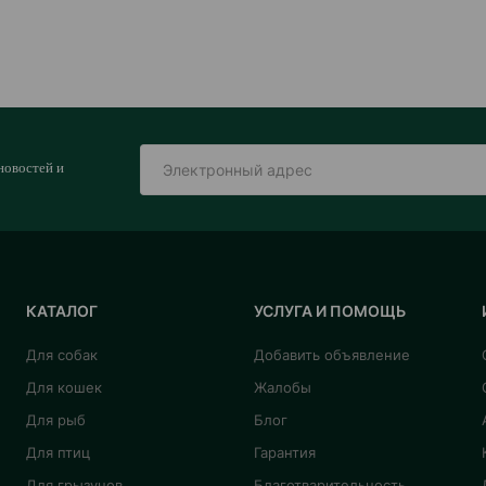
новостей и
КАТАЛОГ
УСЛУГА И ПОМОЩЬ
Для собак
Добавить объявление
Для кошек
Жалобы
Для рыб
Блог
Для птиц
Гарантия
Для грызунов
Благотварительность