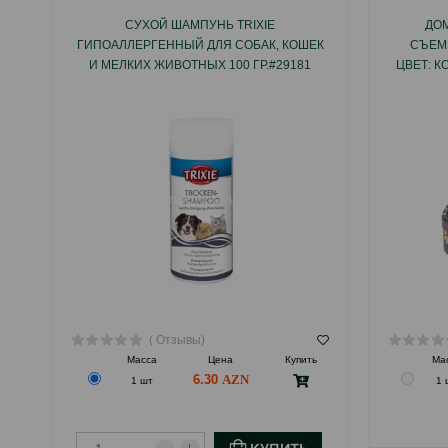
СУХОЙ ШАМПУНЬ TRIXIE
ДОМ
ГИПОАЛЛЕРГЕННЫЙ ДЛЯ СОБАК, КОШЕК
СЪЕМ
И МЕЛКИХ ЖИВОТНЫХ 100 ГР.#29181
ЦВЕТ: К
( Отзывы)
Масса
Цена
Купить
Ма
6.30
1 шт
1 