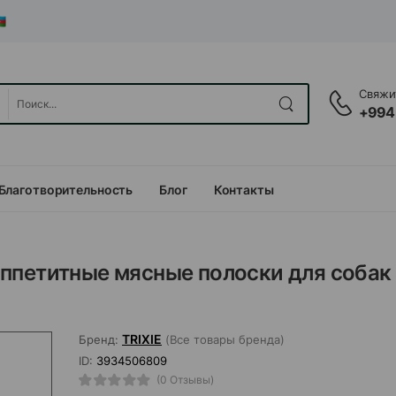
Свяжит
+994
Благотворительность
Блог
Контакты
- аппетитные мясные полоски для собак
TRIXIE
Бренд:
(Все товары бренда)
ID:
3934506809
(0 Отзывы)