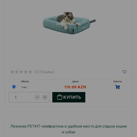
(0 Отзывы)
Масса
Цена
Купить
119.99
1 шт
КУПИТЬ
Лежанка PETKIT-комфортное и удобное место для отдыха кошек
и собак