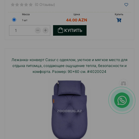
(0 Отзывы)
Масса
Цена
Купить
44.00
1 шт
КУПИТЬ
Лежанка-конверт Casur с одеялом, уютное и мягкое место для
отдыха питомца, создающее ощущение тепла, безопасности и
комфорта. Размер: 90×60 см. #4020024