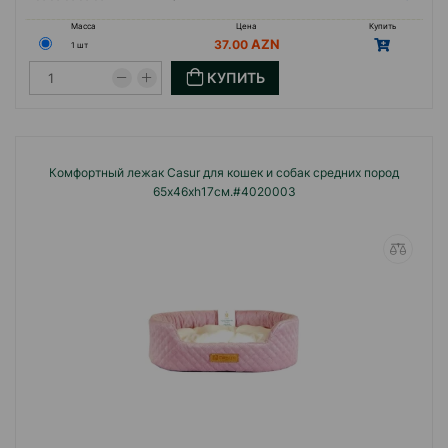
Масса
Цена
Купить
37.00
1 шт
КУПИТЬ
Комфортный лежак Casur для кошек и собак средних пород
65x46xh17см.#4020003