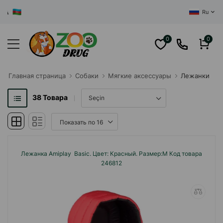
ЦЕНТРАЛЬНЫ
Ru
0
0
Главная cтраница
Собаки
Мягкие аксессуары
Лежанки
38
Товара
Лежанка Amiplay Basic. Цвет: Красный. Размер:M Код товара
246812