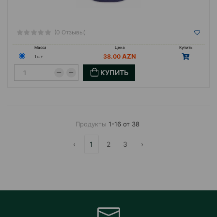
(0 Отзывы)
Масса
Цена
Купить
38.00
1 шт
КУПИТЬ
Продукты
1-16 от 38
‹
1
2
3
›