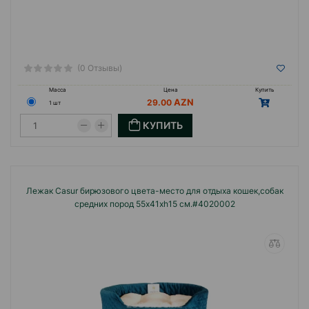
(0 Отзывы)
Масса
Цена
Купить
29.00
1 шт
КУПИТЬ
Лежак Casur бирюзового цвета-место для отдыха кошек,собак
средних пород 55x41xh15 см.#4020002