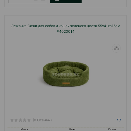
Лежанка Casur для собак и кошек зеленого цвета 55x41xh15см
#4020014
(0 Отзывы)
Масса
Цена
Купить