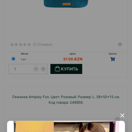
(0 Отзывы)
Масса
Цена
Купить
37.00
1 шт
КУПИТЬ
Лежанка Amiplay Fun. Цвет: Розовый. Размер: L. 58x50x15 см.
Код товара: 246959.
×