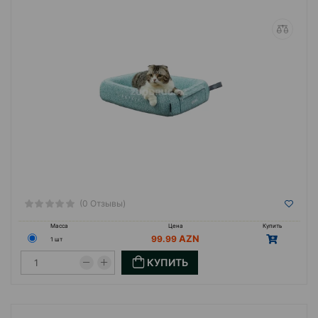
(0 Отзывы)
Масса
Цена
Купить
99.99
1 шт
КУПИТЬ