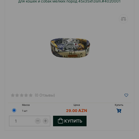
для кошек и собак мелких пород 45x35xh3sm.#4020001
(0 Отзывы)
Масса
Цена
Купить
29.00
1 шт
КУПИТЬ