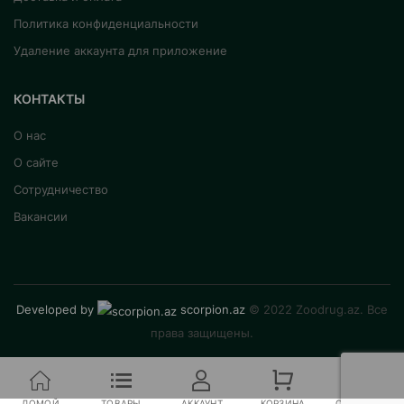
Политика конфиденциальности
Удаление аккаунта для приложение
КОНТАКТЫ
О нас
О сайте
Сотрудничество
Вакансии
Developed by
scorpion.az
© 2022 Zoodrug.az. Все
права защищены.
ДОМОЙ
ТОВАРЫ
АККАУНТ
КОРЗИНА
СРАВНЕНИЕ