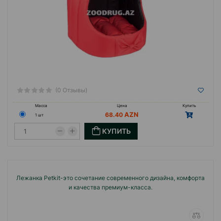
(0 Отзывы)
Масса
Цена
Купить
68.40
1 шт
КУПИТЬ
Лежанка Petkit-это сочетание современного дизайна, комфорта
и качества премиум-класса.