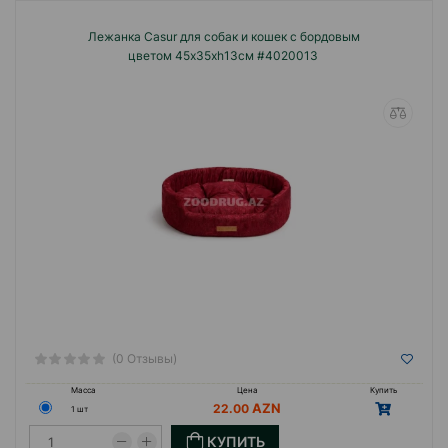
Лежанка Casur для собак и кошек c бордовым
цветом 45x35xh13см #4020013
(0 Отзывы)
Масса
Цена
Купить
22.00
1 шт
КУПИТЬ