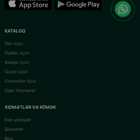
KATALOQ
İtlər üçün
Pişiklər üçün
Balıqlar üçün
Quşlar üçün
Gəmiricilər üçün
Digər Heyvanlar
XIDMƏTLƏR VƏ KÖMƏK
Elan yerləşdir
Şikayətlər
Blog