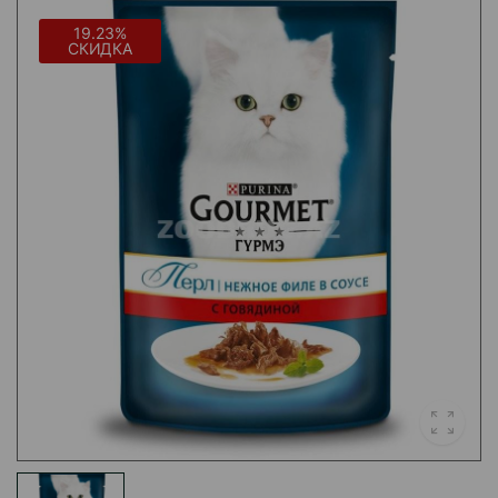
19.23%
СКИДКА