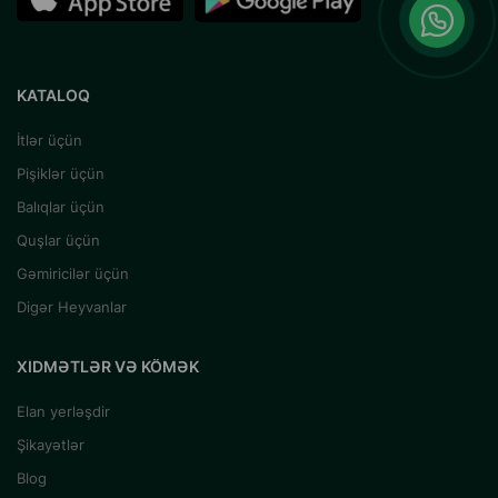
KATALOQ
İtlər üçün
Pişiklər üçün
Balıqlar üçün
Quşlar üçün
Gəmiricilər üçün
Digər Heyvanlar
XIDMƏTLƏR VƏ KÖMƏK
Elan yerləşdir
Şikayətlər
Blog