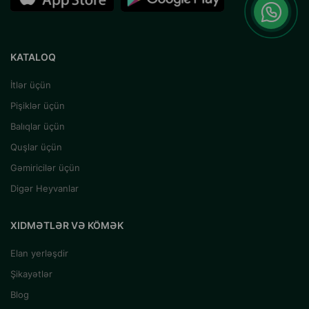
KATALOQ
İtlər üçün
Pişiklər üçün
Balıqlar üçün
Quşlar üçün
Gəmiricilər üçün
Digər Heyvanlar
XIDMƏTLƏR VƏ KÖMƏK
Elan yerləşdir
Şikayətlər
Blog