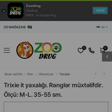
Zoodrug
VIEW
Zoodrug
FREE - In Google Play
T ZOO MAĞAZASI
Az
0
0
Əsas səhifə
İtlər
Aksesuar
Yaxalar
Trixie it yaxalığı. Rənglər müxtəlifdir.
Ölçü: M-L. 35-55 sm.