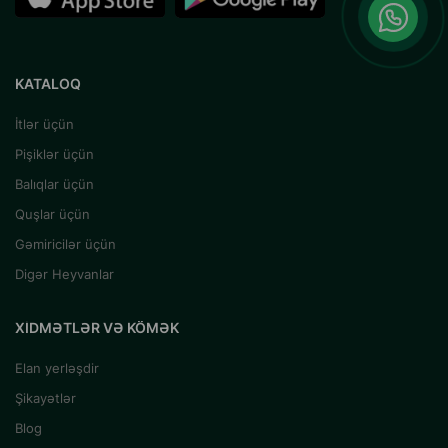
KATALOQ
İtlər üçün
Pişiklər üçün
Balıqlar üçün
Quşlar üçün
Gəmiricilər üçün
Digər Heyvanlar
XIDMƏTLƏR VƏ KÖMƏK
Elan yerləşdir
Şikayətlər
Blog