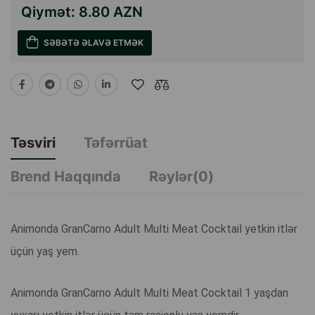
Qiymət:
8.80 AZN
SƏBƏTƏ ƏLAVƏ ETMƏK
Təsviri
Təfərrüat
Brend Haqqında
Rəylər(0)
Animonda GranCarno Adult Multi Meat Cocktail yetkin itlər
üçün yaş yem.
Animonda GranCarno Adult Multi Meat Cocktail 1 yaşdan