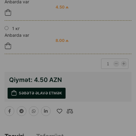
Anbarda var
4.50 ₼
1 кг
Anbarda var
8.00 ₼
Qiymət:
4.50 AZN
SƏBƏTƏ ƏLAVƏ ETMƏK