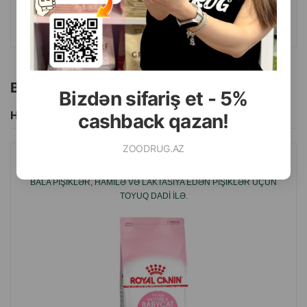
ALMAQ
Bu brendin başqa məhsulları
Bizdən sifariş et - 5%
Hamısını Gör
cashback qazan!
ZOODRUG.AZ
QURU YEM ROYAL CANIN MOTHER & BABYCAT 4 AYA QƏDƏR
BALA PIŞIKLƏR, HAMILƏ VƏ LAKTASIYA EDƏN PIŞIKLƏR ÜÇÜN
TOYUQ DADI ILƏ.