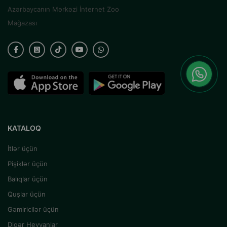
Azərbaycanın Mərkəzi İnternet Zoo
Mağazası
KATALOQ
İtlər üçün
Pişiklər üçün
Balıqlar üçün
Quşlar üçün
Gəmiricilər üçün
Digər Heyvanlar