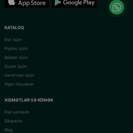
KATALOQ
İtlər üçün
Pişiklər üçün
Balıqlar üçün
Quşlar üçün
Gəmiricilər üçün
Digər Heyvanlar
XIDMƏTLƏR VƏ KÖMƏK
Elan yerləşdir
Şikayətlər
Blog