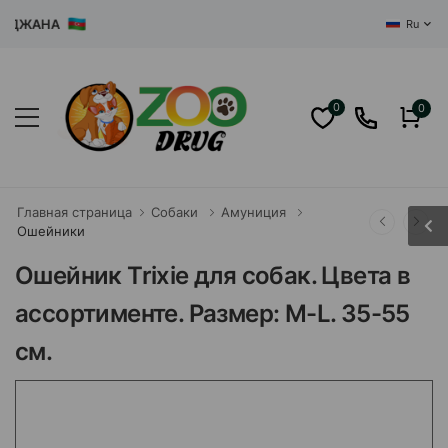
ЖАНА
Ru
0
0
Главная страница
Собаки
Амуниция
Ошейники
Ошейник Trixie для собак. Цвета в
ассортименте. Размер: M-L. 35-55
см.