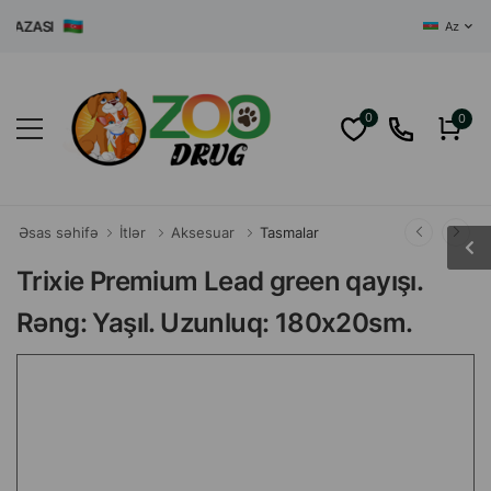
ZASI
Az
0
0
Əsas səhifə
İtlər
Aksesuar
Tasmalar
Trixie Premium Lead green qayışı.
Rəng: Yaşıl. Uzunluq: 180x20sm.