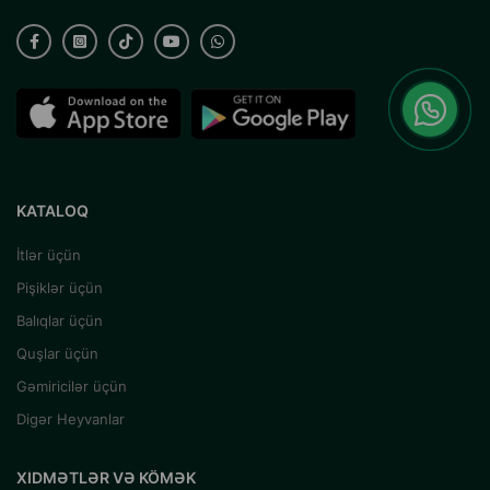
KATALOQ
İtlər üçün
Pişiklər üçün
Balıqlar üçün
Quşlar üçün
Gəmiricilər üçün
Digər Heyvanlar
XIDMƏTLƏR VƏ KÖMƏK