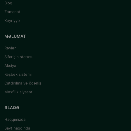
Blog
Zəmanət
Xeyriyyə
MƏLUMAT
Rəylər
Sifarişin statusu
Aksiya
Keşbek sistemi
Çatdırılma və ödəniş
Məxfilik siyasəti
ƏLAQƏ
Haqqımızda
Sayt haqqında