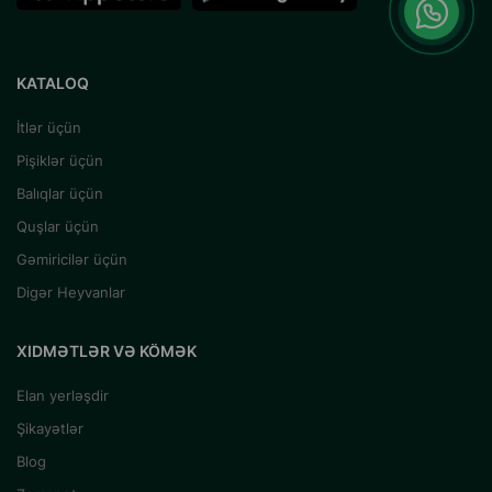
KATALOQ
İtlər üçün
Pişiklər üçün
Balıqlar üçün
Quşlar üçün
Gəmiricilər üçün
Digər Heyvanlar
XIDMƏTLƏR VƏ KÖMƏK
Elan yerləşdir
Şikayətlər
Blog