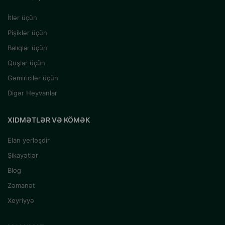
İtlər üçün
Pişiklər üçün
Balıqlar üçün
Quşlar üçün
Gəmiricilər üçün
Digər Heyvanlar
XIDMƏTLƏR VƏ KÖMƏK
Elan yerləşdir
Şikayətlər
Blog
Zəmanət
Xeyriyyə