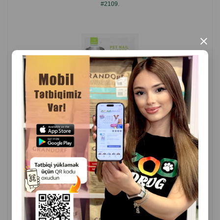
#2109.
×
( Rəylər)
Çəki
Qiymət
Almaq
6.60
1 ədəd
ALMAQ