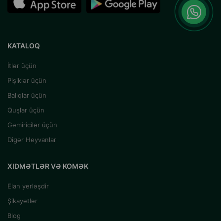
KATALOQ
İtlər üçün
Pişiklər üçün
Balıqlar üçün
Quşlar üçün
Gəmiricilər üçün
Digər Heyvanlar
XIDMƏTLƏR VƏ KÖMƏK
Elan yerləşdir
Şikayətlər
Blog