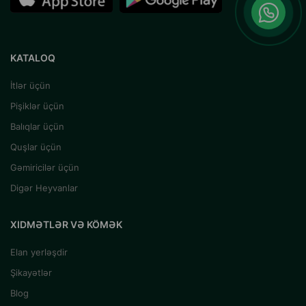
KATALOQ
İtlər üçün
Pişiklər üçün
Balıqlar üçün
Quşlar üçün
Gəmiricilər üçün
Digər Heyvanlar
XIDMƏTLƏR VƏ KÖMƏK
Elan yerləşdir
Şikayətlər
Blog