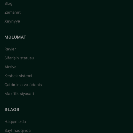
Blog
Zəmanət
Xeyriyyə
MƏLUMAT
Rəylər
Sifarişin statusu
Aksiya
Keşbek sistemi
Çatdırılma və ödəniş
Məxfilik siyasəti
ƏLAQƏ
Haqqımızda
Sayt haqqında