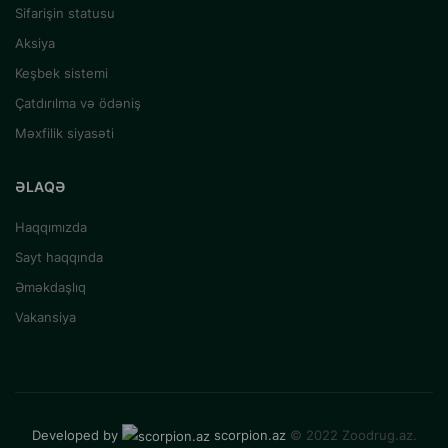
Sifarişin statusu
Aksiya
Keşbek sistemi
Çatdırılma və ödəniş
Məxfilik siyasəti
ƏLAQƏ
Haqqımızda
Sayt haqqında
Əməkdaşlıq
Vakansiya
Developed by
scorpion.az
© 2022 Zoodrug.az.