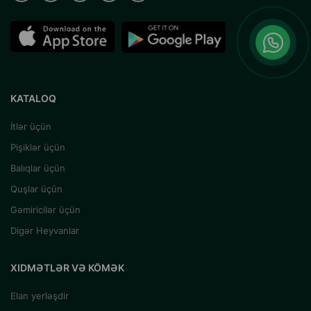
KATALOQ
İtlər üçün
Pişiklər üçün
Balıqlar üçün
Quşlar üçün
Gəmiricilər üçün
Digər Heyvanlar
XIDMƏTLƏR VƏ KÖMƏK
Elan yerləşdir