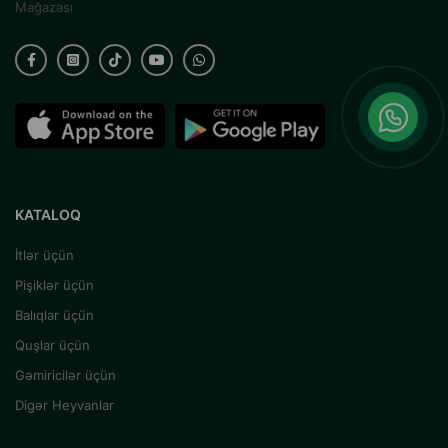
Mağazası
KATALOQ
İtlər üçün
Pişiklər üçün
Balıqlar üçün
Quşlar üçün
Gəmiricilər üçün
Digər Heyvanlar