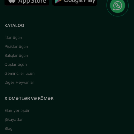
KATALOQ
İtlər üçün
Pişiklər üçün
Balıqlar üçün
Quşlar üçün
Gəmiricilər üçün
Digər Heyvanlar
XIDMƏTLƏR VƏ KÖMƏK
Elan yerləşdir
Şikayətlər
Blog