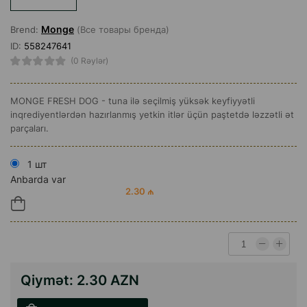
Monge
Brend:
(Все товары бренда)
ID:
558247641
(0 Rəylər)
MONGE FRESH DOG - tuna ilə seçilmiş yüksək keyfiyyətli
inqrediyentlərdən hazırlanmış yetkin itlər üçün paştetdə ləzzətli ət
parçaları.
1 шт
Anbarda var
2.30 ₼
Qiymət:
2.30 AZN