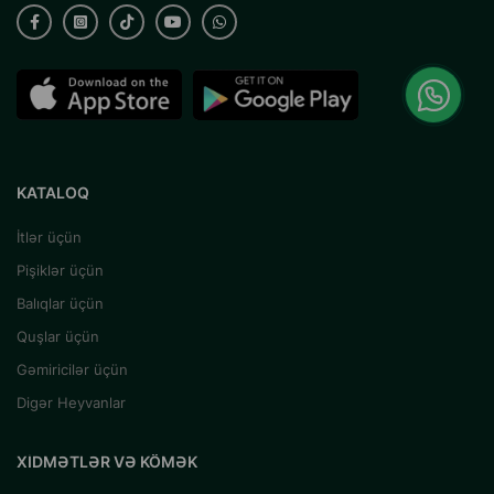
KATALOQ
İtlər üçün
Pişiklər üçün
Balıqlar üçün
Quşlar üçün
Gəmiricilər üçün
Digər Heyvanlar
XIDMƏTLƏR VƏ KÖMƏK