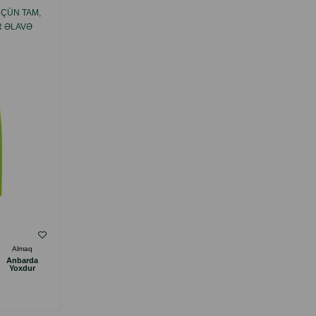
ÇÜN TAM,
R ƏLAVƏ
Almaq
Anbarda
Yoxdur