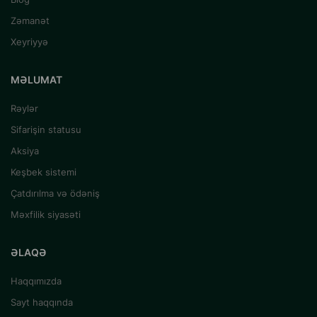
Zəmanət
Xeyriyyə
MƏLUMAT
Rəylər
Sifarişin statusu
Aksiya
Keşbek sistemi
Çatdırılma və ödəniş
Məxfilik siyasəti
ƏLAQƏ
Haqqımızda
Sayt haqqında