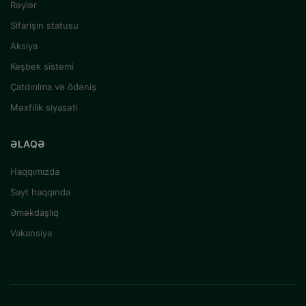
Rəylər
Sifarişin statusu
Aksiya
Keşbek sistemi
Çatdırılma və ödəniş
Məxfilik siyasəti
ƏLAQƏ
Haqqımızda
Sayt haqqında
Əməkdaşlıq
Vakansiya