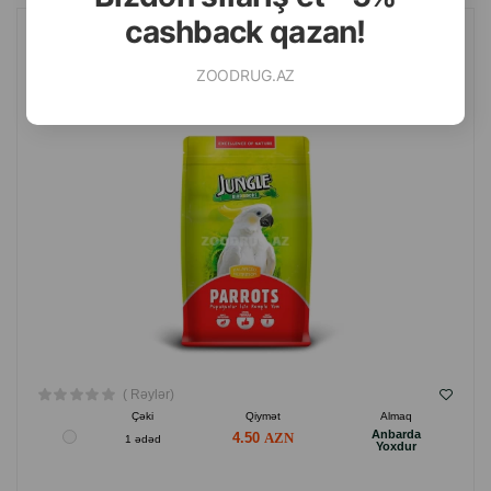
cashback qazan!
JUNGLE YEM, TAM, VALIDEYN TUTUQUŞULARI ÜÇÜN BALANSLI
500 QR.
ZOODRUG.AZ
( Rəylər)
Çəki
Qiymət
Almaq
Anbarda
4.50
1 ədəd
Yoxdur